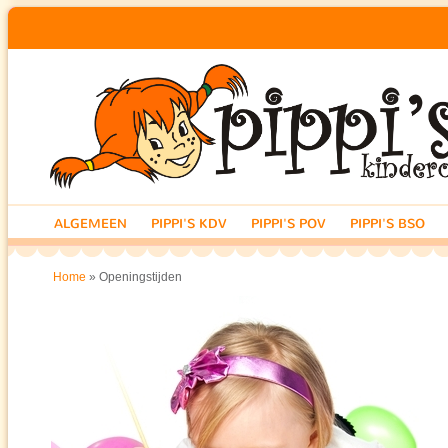
ALGEMEEN
PIPPI'S KDV
PIPPI'S POV
PIPPI'S BSO
» Openingstijden
Home