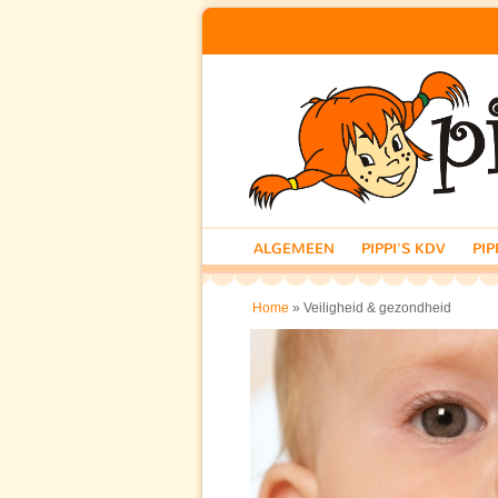
ALGEMEEN
PIPPI'S KDV
PIP
» Veiligheid & gezondheid
Home