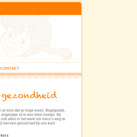
CONTACT
e kind stel je hoge eisen. Begrijpelijk,
ongelukje zit in een klein hoekje. Bij
ook alles in het werk om risico’s weg te
d met een gerust hart bij ons kunt
rkers