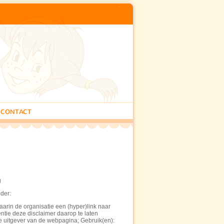
CONTACT
g
der:
rin de organisatie een (hyper)link naar
ntie deze disclaimer daarop te laten
e uitgever van de webpagina; Gebruik(en):