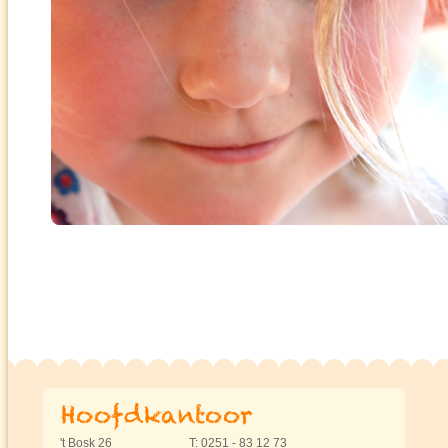
't Bosk 26
T: 0251 - 83 12 73